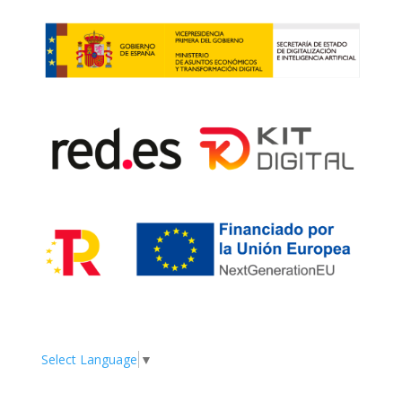
Select Language
▼