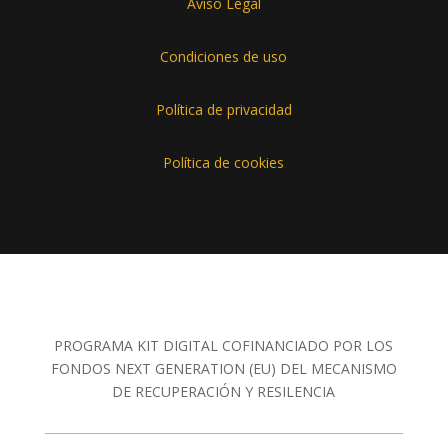
Aviso Legal
Condiciones de uso
Política de privacidad
Política de cookies
PROGRAMA KIT DIGITAL COFINANCIADO POR LOS
FONDOS NEXT GENERATION (EU) DEL MECANISMO
DE RECUPERACIÓN Y RESILENCIA