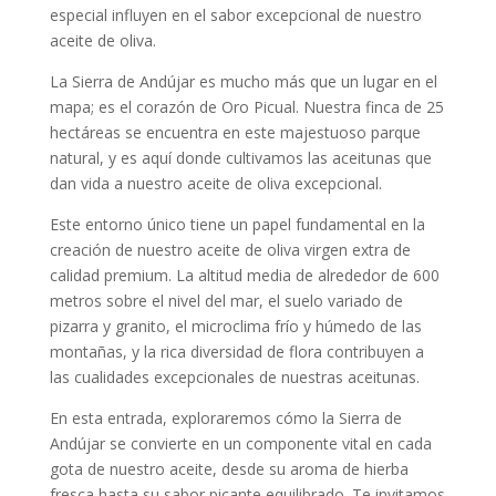
especial influyen en el sabor excepcional de nuestro
aceite de oliva.
La Sierra de Andújar es mucho más que un lugar en el
mapa; es el corazón de Oro Picual. Nuestra finca de 25
hectáreas se encuentra en este majestuoso parque
natural, y es aquí donde cultivamos las aceitunas que
dan vida a nuestro aceite de oliva excepcional.
Este entorno único tiene un papel fundamental en la
creación de nuestro aceite de oliva virgen extra de
calidad premium. La altitud media de alrededor de 600
metros sobre el nivel del mar, el suelo variado de
pizarra y granito, el microclima frío y húmedo de las
montañas, y la rica diversidad de flora contribuyen a
las cualidades excepcionales de nuestras aceitunas.
En esta entrada, exploraremos cómo la Sierra de
Andújar se convierte en un componente vital en cada
gota de nuestro aceite, desde su aroma de hierba
fresca hasta su sabor picante equilibrado. Te invitamos